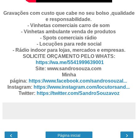
Gravações com custo que cabe no seu bolso ,qualidade
e responsabilidade.
- Vinhetas comerciais carro de som
- Vinhetas ambulante venda de produtos
- Spots comerciais rádio
- Locuções para rede social
- Rádio indoor para lojas, mercados e empresas.
SOLICITE ORÇAMENTO PELO WHATS:
https://wa.me/5541999639001
Site: www.sandrosouza.com
Minha
página:
https://www.facebook.com/sandrosouzal...
Instagram:
https://www.instagram.com/locutorsand...
Twitter:
https://twitter.com/SandroSouzavoz
‹
›
Página inicial