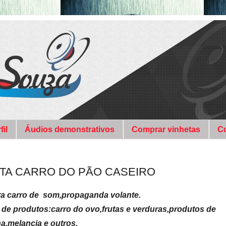
fil
Áudios demonstrativos
Comprar vinhetas
C
TA CARRO DO PÃO CASEIRO
a carro de som,propaganda volante.
 de produtos:carro do ovo,frutas e verduras,produtos de
,melancia e outros.