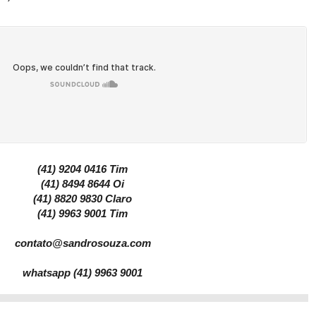
(41) 9204 0416 Tim
(41) 8494 8644 Oi
(41) 8820 9830 Claro
(41) 9963 9001 Tim
contato@sandrosouza.com
whatsapp (41) 9963 9001