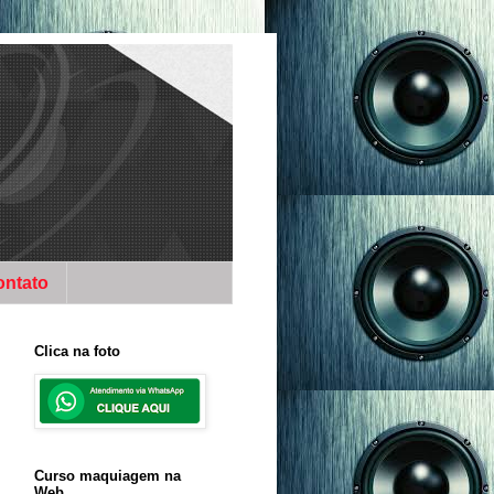
ontato
Clica na foto
Curso maquiagem na
Web