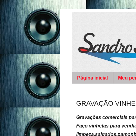
Página inicial
Meu per
GRAVAÇÃO VINHE
Gravações comerciais par
Faço vinhetas para venda
limpeza,salgados,pamonha