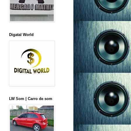
Digatal World
LW Som | Carro de som