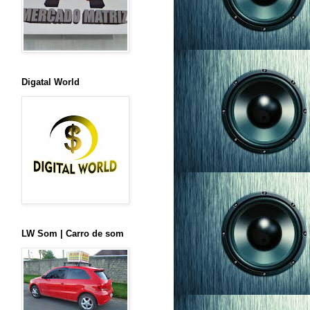
Digatal World
LW Som | Carro de som