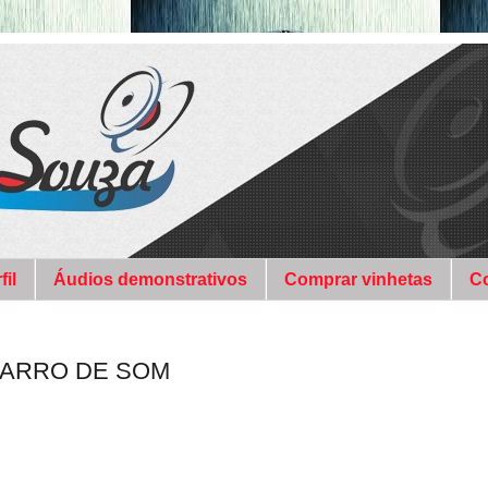
fil
Áudios demonstrativos
Comprar vinhetas
C
CARRO DE SOM