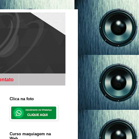
ontato
Clica na foto
Curso maquiagem na
Web